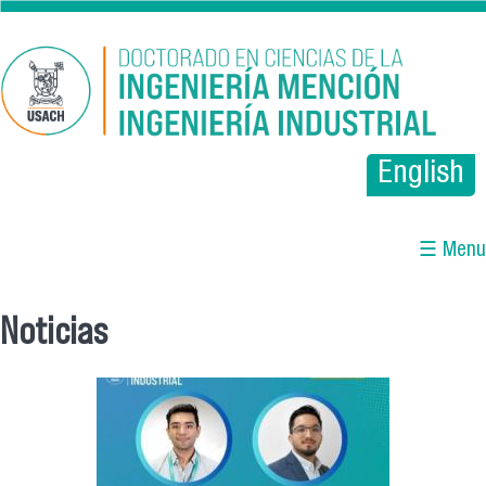
Pasar al contenido principal
English
☰ Menu
Noticias
Se encuentra usted aquí