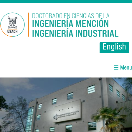
Pasar al contenido principal
English
☰ Menu